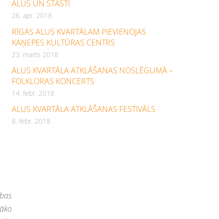
ALUS UN STĀSTI
26. apr. 2018
RĪGAS ALUS KVARTĀLAM PIEVIENOJAS
KAŅEPES KULTŪRAS CENTRS
23. marts 2018
ALUS KVARTĀLA ATKLĀŠANAS NOSLĒGUMĀ –
FOLKLORAS KONCERTS
14. febr. 2018
ALUS KVARTĀLA ATKLĀŠANAS FESTIVĀLS
8. febr. 2018
ības
dāko